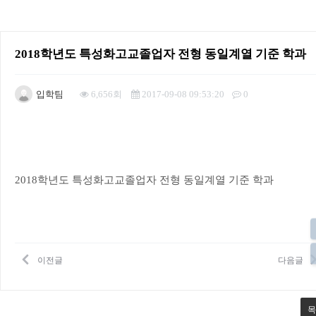
2018학년도 특성화고교졸업자 전형 동일계열 기준 학과
입학팀
6,656회
2017-09-08 09:53:20
0
본문
2018학년도 특성화고교졸업자 전형 동일계열 기준 학과
이전글
다음글
목