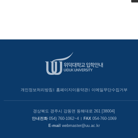
개인정보처리방침
홈페이지이용약관
이메일무단수집거부
경상북도 경주시 강동면 동해대로 261 [38004]
안내전화
054) 760-1062~4
FAX
054-760-1069
E-mail
webmaster@uu.ac.kr