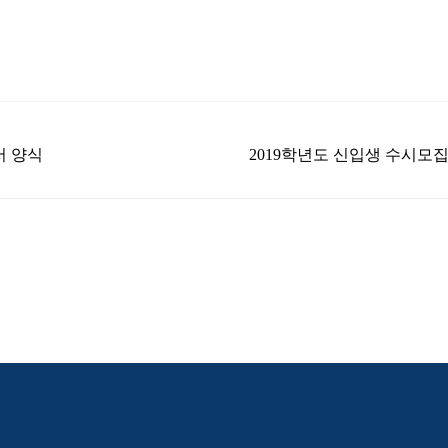
서 양식
2019학년도 신입생 수시모