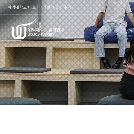
위덕대학교 바로가기
|
즐겨찾기 추가