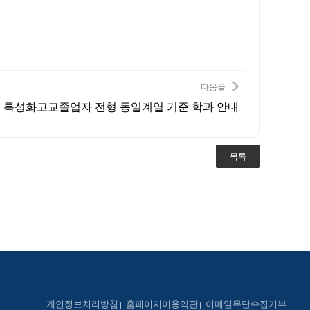
다음글
집 특성화고교졸업자 전형 동일계열 기준 학과 안내
목록
개인정보처리방침
홈페이지이용약관
이메일무단수집거부