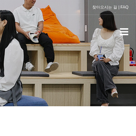
찾아오시는 길
|
FAQ