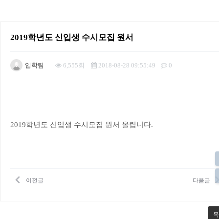
2019학년도 신입생 수시모집 원서
입학팀
6,555회
2018-08-28 09:55:49
0
본문
2019학년도 신입생 수시모집 원서 올립니다.
이전글
다음글
목