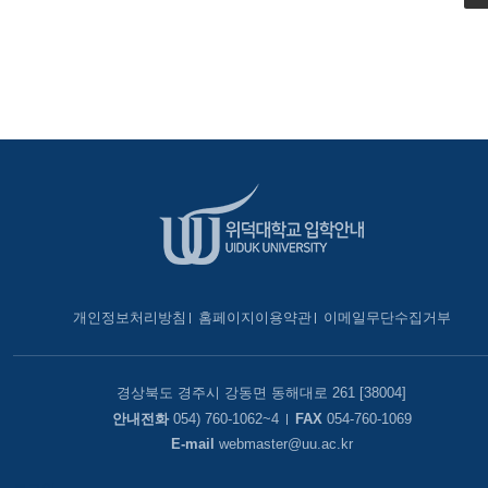
개인정보처리방침
홈페이지이용약관
이메일무단수집거부
경상북도 경주시 강동면 동해대로 261 [38004]
안내전화
054) 760-1062~4
FAX
054-760-1069
E-mail
webmaster@uu.ac.kr