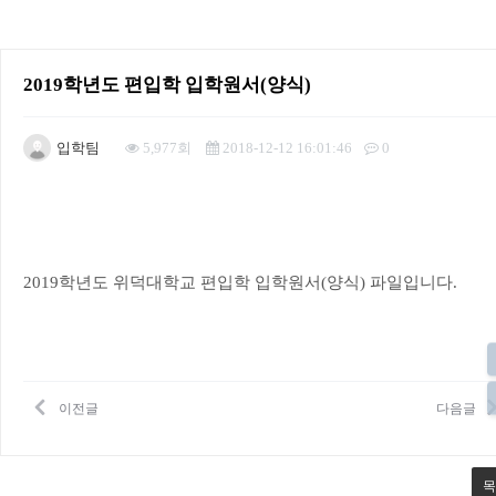
2019학년도 편입학 입학원서(양식)
입학팀
5,977회
2018-12-12 16:01:46
0
본문
2019학년도 위덕대학교 편입학 입학원서(양식) 파일입니다.
이전글
다음글
목