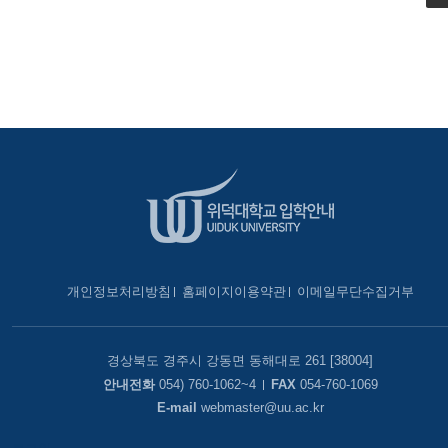
개인정보처리방침
홈페이지이용약관
이메일무단수집거부
경상북도 경주시 강동면 동해대로 261 [38004]
안내전화
054) 760-1062~4
FAX
054-760-1069
E-mail
webmaster@uu.ac.kr