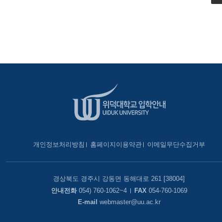
개인정보처리방침
홈페이지이용약관
이메일무단수집거부
경상북도 경주시 강동면 동해대로 261 [38004]
안내전화
054) 760-1062~4
FAX
054-760-1069
E-mail
webmaster@uu.ac.kr