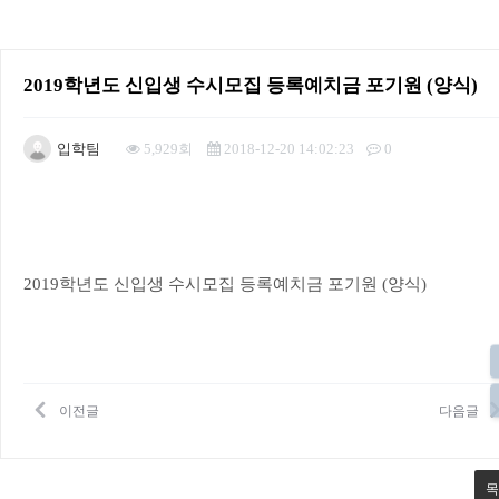
2019학년도 신입생 수시모집 등록예치금 포기원 (양식)
입학팀
5,929회
2018-12-20 14:02:23
0
본문
2019학년도 신입생 수시모집 등록예치금 포기원 (양식)
이전글
다음글
목