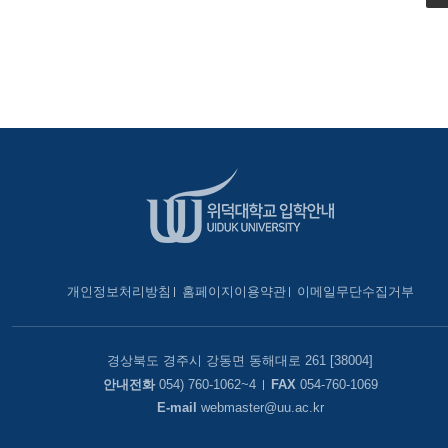
개인정보처리방침
홈페이지이용약관
이메일무단수집거부
경상북도 경주시 강동면 동해대로 261 [38004]
안내전화
054) 760-1062~4
FAX
054-760-1069
E-mail
webmaster@uu.ac.kr