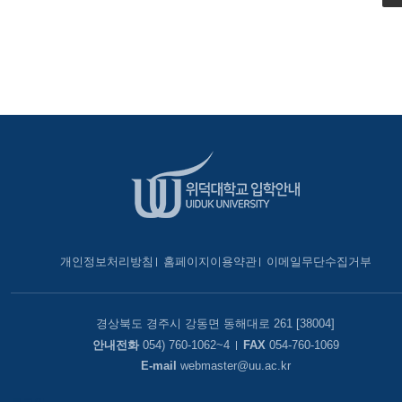
개인정보처리방침
홈페이지이용약관
이메일무단수집거부
경상북도 경주시 강동면 동해대로 261 [38004]
안내전화
054) 760-1062~4
FAX
054-760-1069
E-mail
webmaster@uu.ac.kr