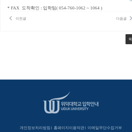
* FAX 도착확인 : 입학팀( 054-760-1062 ~ 1064 )
이전글
다음글
목
개인정보처리방침
홈페이지이용약관
이메일무단수집거부