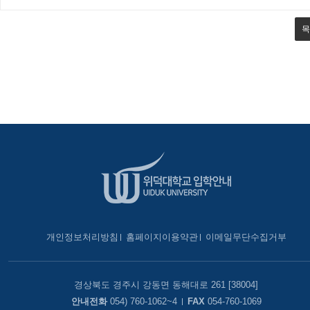
목
개인정보처리방침
홈페이지이용약관
이메일무단수집거부
경상북도 경주시 강동면 동해대로 261 [38004]
안내전화
054) 760-1062~4
FAX
054-760-1069