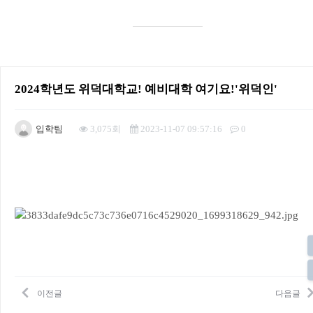
2024학년도 위덕대학교! 예비대학 여기요!'위덕인'
입학팀
3,075회
2023-11-07 09:57:16
0
본문
이전글
다음글