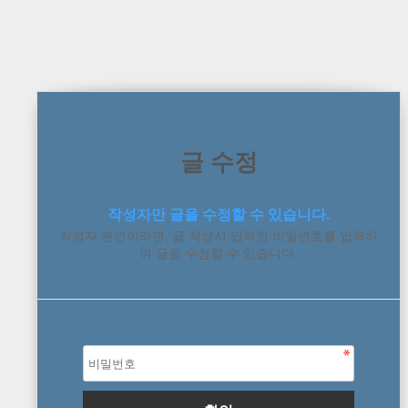
글 수정
작성자만 글을 수정할 수 있습니다.
작성자 본인이라면, 글 작성시 입력한 비밀번호를 입력하
여 글을 수정할 수 있습니다.