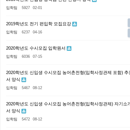
입학팀
5927
02-01
2019학년도 전기 편입학 모집요강
입학팀
6237
04-16
2020학년도 수시모집 입학원서
입학팀
6036
07-15
2020학년도 신입생 수시모집 농어촌전형(입학사정관제 포함) 추
서 양식
입학팀
5467
08-12
2020학년도 신입생 수시모집 농어촌전형(입학사정관제) 자기소
서 양식
입학팀
5472
08-12