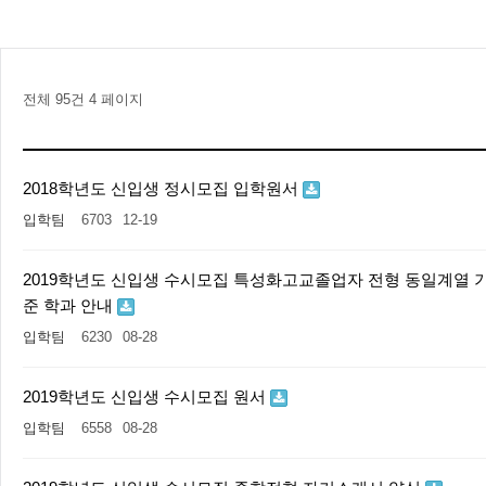
전체 95건
4 페이지
2018학년도 신입생 정시모집 입학원서
입학팀
6703
12-19
2019학년도 신입생 수시모집 특성화고교졸업자 전형 동일계열 
준 학과 안내
입학팀
6230
08-28
2019학년도 신입생 수시모집 원서
입학팀
6558
08-28