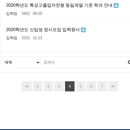
2020학년도 특성고졸업자전형 동일계열 기준 학과 안내
입학팀
5652
08-20
2020학년도 신입생 정시모집 입학원서
입학팀
5151
11-13
1
2
3
4
5
6
7