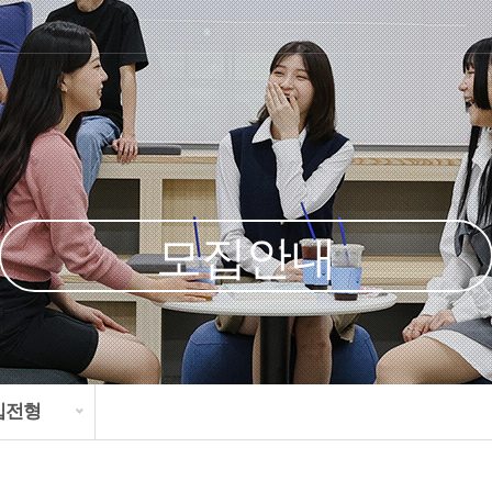
모집안내
대입전형