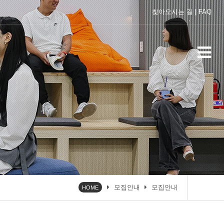
찾아오시는 길
|
FAQ
모집안내
모집안내
HOME