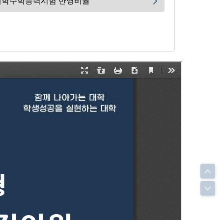
대학수학능력시험 반영비율