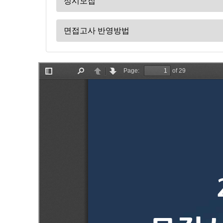
정시모집
면접고사 반영방법