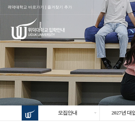
위덕대학교 바로가기
|
즐겨찾기 추가
모집안내
2027년 