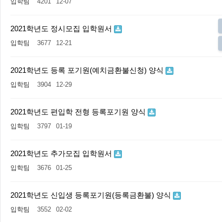
입학팀
4201
12-07
2021학년도 정시모집 입학원서
입학팀
3677
12-21
2021학년도 등록 포기원(예치금환불신청) 양식
입학팀
3904
12-29
2021학년도 편입학 전형 등록포기원 양식
입학팀
3797
01-19
2021학년도 추가모집 입학원서
입학팀
3676
01-25
2021학년도 신입생 등록포기원(등록금환불) 양식
입학팀
3552
02-02