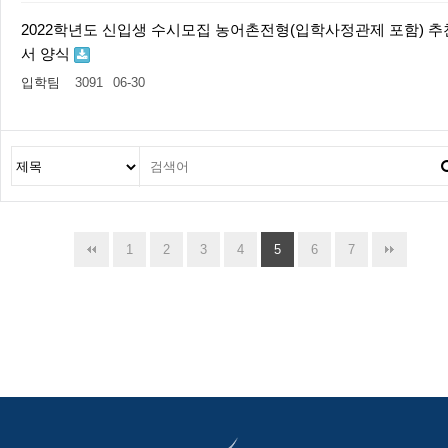
2022학년도 신입생 수시모집 농어촌전형(입학사정관제 포함) 추
서 양식
입학팀
3091
06-30
1
2
3
4
5
6
7