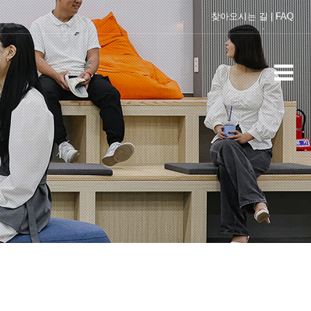
찾아오시는 길
|
FAQ