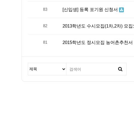
[신입생] 등록 포기원 신청서
83
2013학년도 수시모집(1차,2차) 모
82
2015학년도 정시모집 농어촌추천서
81
맨끝