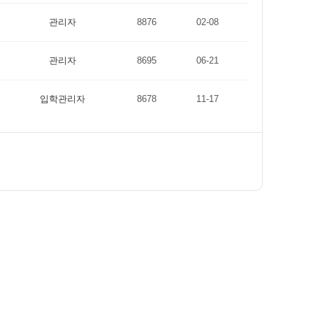
관리자
8876
02-08
관리자
8695
06-21
입학관리자
8678
11-17