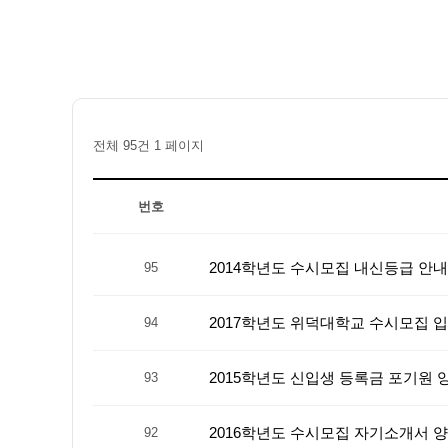
전체 95건
1 페이지
번호
2014학년도 수시모집 내신등급 안
95
2017학년도 위덕대학교 수시모집 
94
2015학년도 신입생 등록금 포기원 
93
2016학년도 수시모집 자기소개서 
92