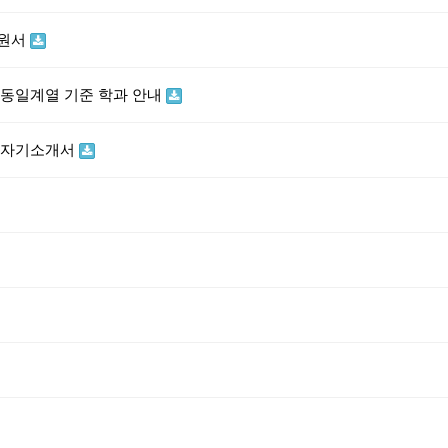
학원서
 동일계열 기준 학과 안내
제 자기소개서