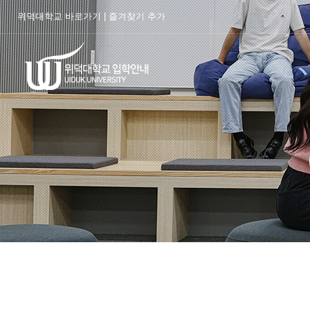
위덕대학교 바로가기
|
즐겨찾기 추가