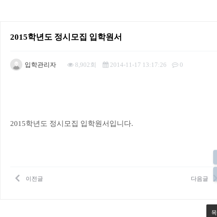
2015학년도 정시모집 입학원서
입학관리자
8,902회
2014-11-17 13:17:26
0
본문
2015학년도 정시모집 입학원서입니다.
이전글
다음글
목