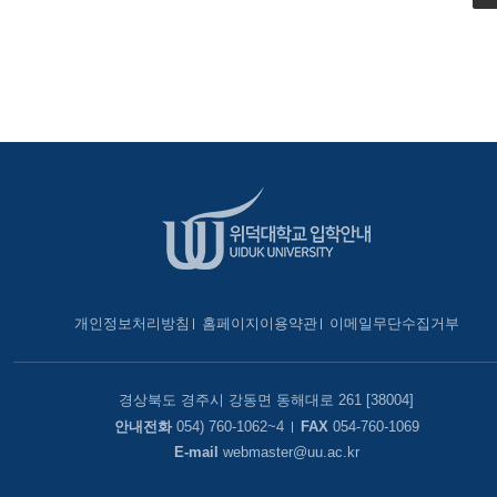
개인정보처리방침
홈페이지이용약관
이메일무단수집거부
경상북도 경주시 강동면 동해대로 261 [38004]
안내전화
054) 760-1062~4
FAX
054-760-1069
E-mail
webmaster@uu.ac.kr