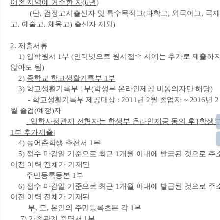
어촌
지역에 거주한 자
(6
년
)
(단, 검정고시출신자 및 특수목적고(과학고, 외국어고, 국제
고, 예술고, 체육고) 출신자 제외)
2. 제출서류
1) 입학원서 1부 (인터넷으로 원서접수 시에는 추가로 제출하
않아도 됨)
2)
중학교 학교생활기록부
1
부
3) 학교생활기록부 1부(학생부 온라인제공 비동의자만 해당)
- 학교생활기록부 제공대상 : 2011년 2월 졸업자 ~ 2016년 2
월 졸업(예정)자
-
입학사정관제 전형자는 학생부 온라인제공 동의 후
[
학생
1
부 추가제출
]
4) 농어촌학생 추천서 1부
5) 접수 마감일 기준으로 최근 1개월 이내에 발급된 것으로 주
이전 이력 전체가 기재된
주민등록등본 1부
6) 접수 마감일 기준으로 최근 1개월 이내에 발급된 것으로 주
이전 이력 전체가 기재된
부, 모, 본인의 주민등록초본 각 1부
7) 가족관계 증명서 1부