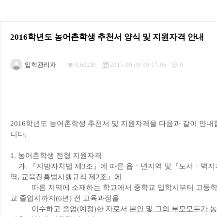
2016학년도 농어촌학생 추천서 양식 및 지원자격 안내
입학관리자
8,602회
2015-09-09 09:17:06
0
본문
2016학년도 농어촌학생 추천서 및 지원자격을 다음과 같이 안내
니다.
1. 농어촌학생 전형 지원자격
가. 『지방자치법 제3조』에 따른 읍ㆍ면지역 및『도서ㆍ벽지
역, 교육진흥법시행규칙 제2조』에
따른 지역에 소재하는 학교에서 중학교 입학시부터 고등
교 졸업시까지(6년) 전 교육과정을
이수하고 졸업(예정)한 자로서
본인 및 그의 부모모두가
농