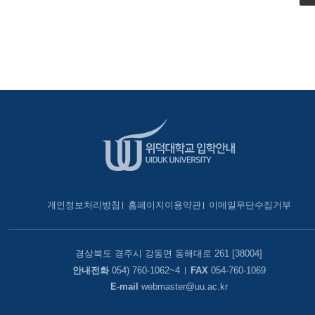
개인정보처리방침
홈페이지이용약관
이메일무단수집거부
경상북도 경주시 강동면 동해대로 261 [38004]
안내전화
054) 760-1062~4
FAX
054-760-1069
E-mail
webmaster@uu.ac.kr