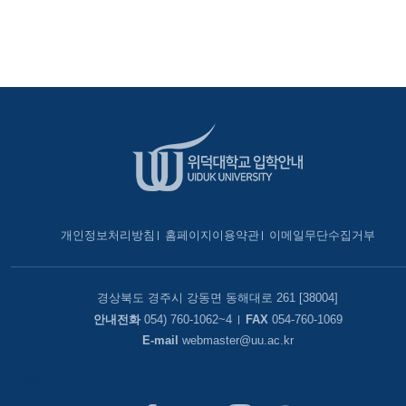
개인정보처리방침
홈페이지이용약관
이메일무단수집거부
경상북도 경주시 강동면 동해대로 261 [38004]
안내전화
054) 760-1062~4
FAX
054-760-1069
E-mail
webmaster@uu.ac.kr
로그인