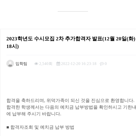
2023학년도 수시모집 2차 추가합격자 발표(12월 20일(화)
18시)
입학팀
2,540회
2022-12-20 16:23:18
0
본문
합격을 축하드리며
,
위덕가족이 되신 것을 진심으로 환영합니다
.
합격한 학생께서는 다음의 예치금 납부방법을 확인하시고 기한
에 납부해 주시기 바랍니다
.
■
합격자조회 및 예치금 납부 방법